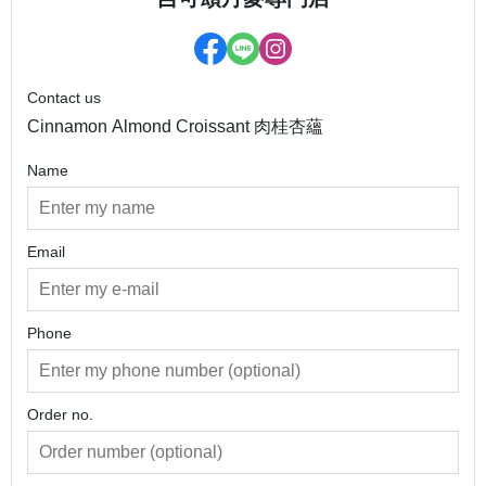
Contact us
Cinnamon Almond Croissant 肉桂杏蘊
Name
Email
Phone
Order no.