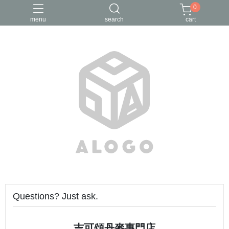
0
menu
search
cart
Questions? Just ask.
吉可頌丹麥專門店