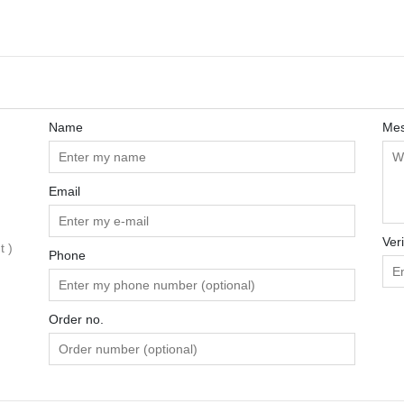
Name
Me
Email
Ver
 )
Phone
Order no.