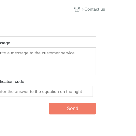
Contact us
ssage
ification code
Send