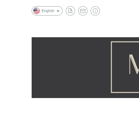
English