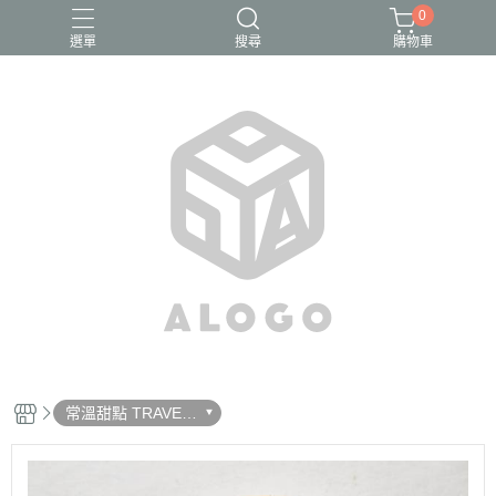
0
選單
搜尋
購物車
常溫甜點 TRAVEL
CAKE