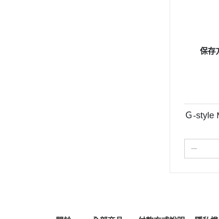
保存
Ｇ-styl