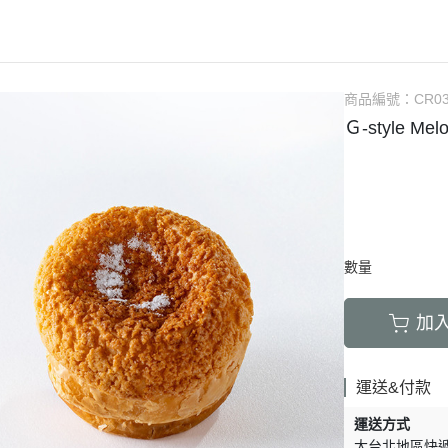
商品編號：
CR0
Ｇ-style M
數量
加
運送&付款
運送方式
大台北地區快遞