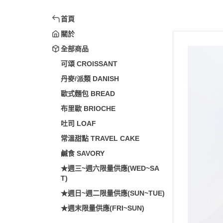
首頁
關於
全部商品
可頌 CROISSANT
丹麥/派類 DANISH
歐式麵包 BREAD
布里歐 BRIOCHE
吐司 LOAF
常溫甜點 TRAVEL CAKE
鹹食 SAVORY
★週三~週六限量供應(WED~SA
T)
★週日~週二限量供應(SUN~TUE)
★週末限量供應(FRI~SUN)