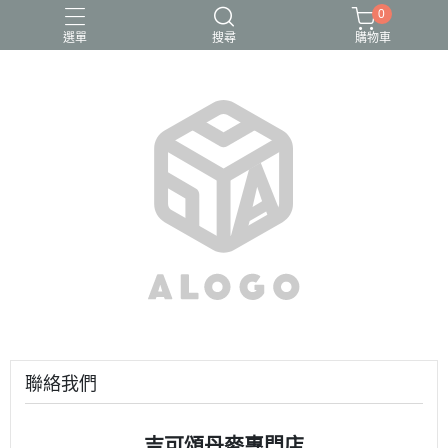
0
選單
搜尋
購物車
聯絡我們
吉可頌丹麥專門店