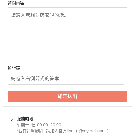
詢問內容
驗證碼
確定送出
服務時段
星期一~日 09:00–20:00
*若有訂單疑問, 請加入官方line: ( @mycroissant )